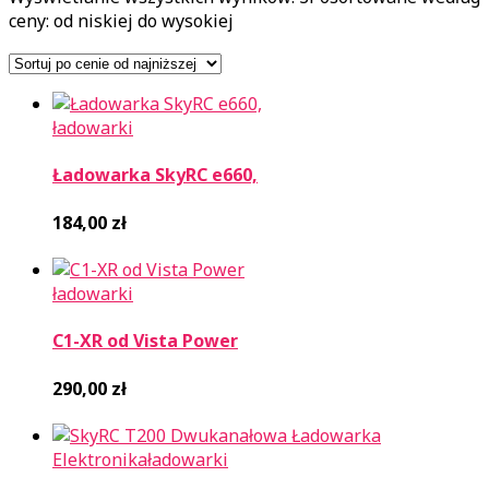
ceny: od niskiej do wysokiej
ładowarki
Ładowarka SkyRC e660,
184,00
zł
ładowarki
C1-XR od Vista Power
290,00
zł
Elektronika
ładowarki