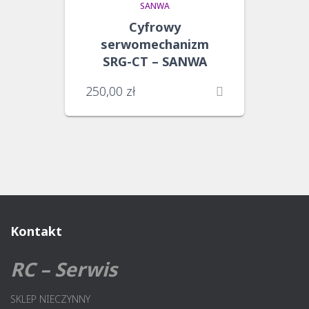
SANWA
Cyfrowy
serwomechanizm
SRG-CT – SANWA
250,00
zł
Kontakt
RC – Serwis
SKLEP NIECZYNNY