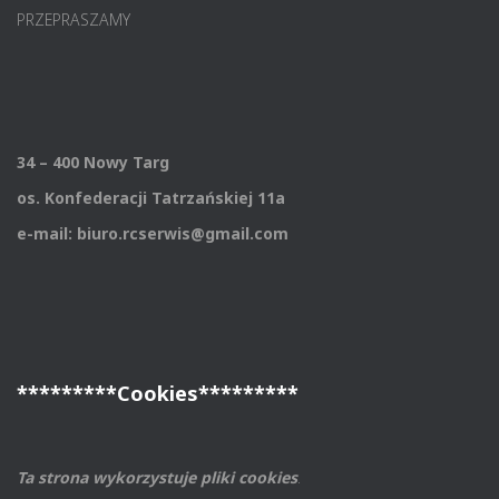
PRZEPRASZAMY
34 – 400 Nowy Targ
os. Konfederacji Tatrzańskiej 11a
e-mail: biuro.rcserwis@gmail.com
*********Cookies*********
Ta strona wykorzystuje pliki cookies
.