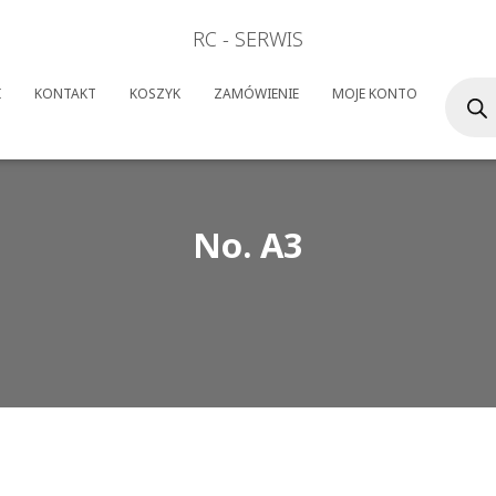
RC - SERWIS
Wyszuk
I
KONTAKT
KOSZYK
ZAMÓWIENIE
MOJE KONTO
produk
No. A3