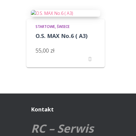
STARTOWE
ŚWIECE
O.S. MAX No.6 ( A3)
55,00
zł
Kontakt
RC – Serwis