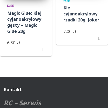
KLEJE
KLEJE
Klej
Magic Glue: Klej
cyjanoakrylowy
cyjanoakrylowy
rzadki 20g. Joker
gęsty – Magic
Glue 20g
7,00
zł
6,50
zł
Kontakt
RC – Serwis