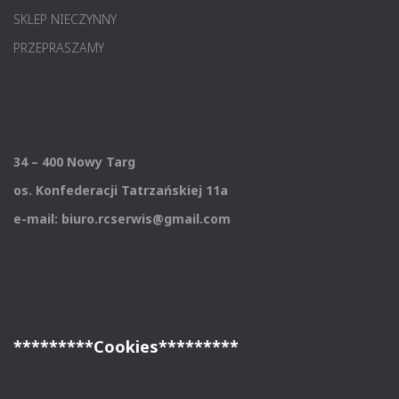
SKLEP NIECZYNNY
PRZEPRASZAMY
34 – 400 Nowy Targ
os. Konfederacji Tatrzańskiej 11a
e-mail: biuro.rcserwis@gmail.com
*********Cookies*********