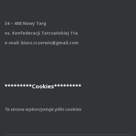
34 – 400 Nowy Targ
os. Konfederacji Tatrzańskiej 11a
e-mail: biuro.rcserwis@gmail.com
*********Cookies*********
Ta strona wykorzystuje pliki cookies
.