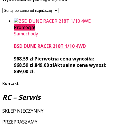
Promocja!
Samochody
BSD DUNE RACER 218T 1/10 4WD
968,59
zł
Pierwotna cena wynosiła:
968,59 zł.
849,00
zł
Aktualna cena wynosi:
849,00 zł.
Kontakt
RC – Serwis
SKLEP NIECZYNNY
PRZEPRASZAMY