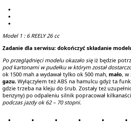
Model 1 : 6 REELY 26 cc
Zadanie dla serwisu: dokończyć składanie modelu 
Po przeglądnięci modelu okazało się
iż będzie potr
pod kartonami w pudełku w którym został dostarcz
ok 1500 mah a wydawał tylko ok 500 mah,
mało
, w
gazu.
Wyłączyłem też ABS na hamulcu gdyż ta funkc
gdzie trzeba na kleju do śrub. Zostały też uzupełn
benzyny) po odpaleniu silnik popracował kilkanaśc
podczas jazdy ok 62 – 70 stopni.