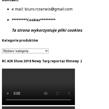
e mail: biuro.rcserwis@gmail.com
*********Cookies*********
Ta strona wykorzystuje pliki cookies
.
Kategorie produktów
RC AIR Show 2018 Nowy Targ reportaż filmowy :)