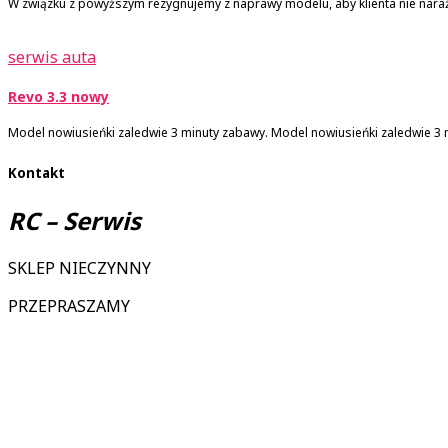
W związku z powyższym rezygnujemy z naprawy modelu, aby klienta nie nara
serwis auta
Revo 3.3 nowy
Model nowiusieńki zaledwie 3 minuty zabawy. Model nowiusieńki zaledwie 3 
Kontakt
RC – Serwis
SKLEP NIECZYNNY
PRZEPRASZAMY