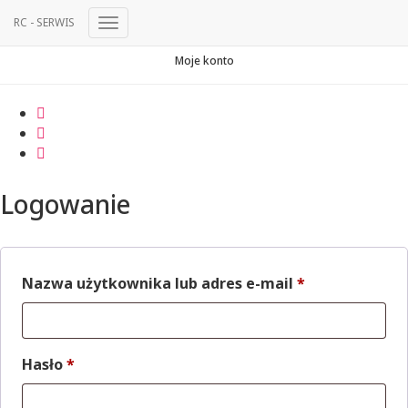
RC - SERWIS
Przełącz
Nawigację
Moje konto
Logowanie
Wymagane
Nazwa użytkownika lub adres e-mail
*
Wymagane
Hasło
*