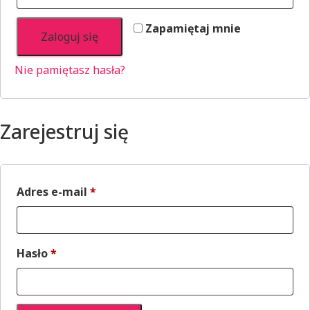
Zapamiętaj mnie
Zaloguj się
Nie pamiętasz hasła?
Zarejestruj się
Wymagane
Adres e-mail
*
Wymagane
Hasło
*