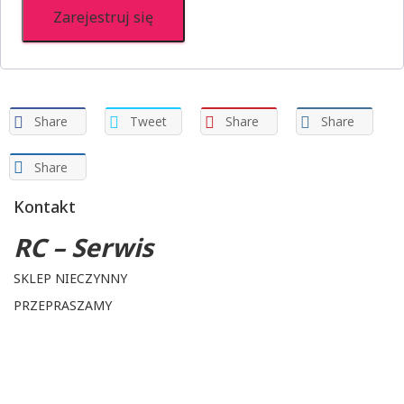
Zarejestruj się
Share
Tweet
Share
Share
Share
Kontakt
RC – Serwis
SKLEP NIECZYNNY
PRZEPRASZAMY