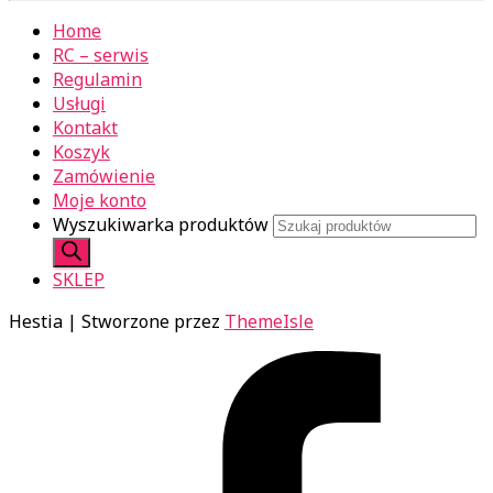
Home
RC – serwis
Regulamin
Usługi
Kontakt
Koszyk
Zamówienie
Moje konto
Wyszukiwarka produktów
SKLEP
Hestia | Stworzone przez
ThemeIsle