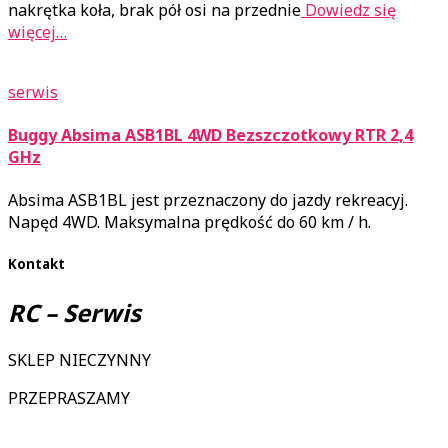
nakrętka koła, brak pół osi na przednie
Dowiedz się
więcej…
serwis
Buggy Absima ASB1BL 4WD Bezszczotkowy RTR 2,4
GHz
Absima ASB1BL jest przeznaczony do jazdy rekreacyj.
Napęd 4WD. Maksymalna prędkość do 60 km / h.
Kontakt
RC – Serwis
SKLEP NIECZYNNY
PRZEPRASZAMY