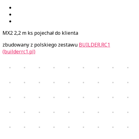
MX2 2,2 m ks pojechał do klienta
zbudowany z polskiego zestawu
BUILDER.RC1
(builderrc1.pl)