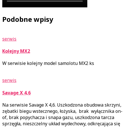
Podobne wpisy
serwis
Kolejny MX2
W serwisie kolejny model samolotu MX2 ks
serwis
Savage X 4,6
Na serwisie Savage X 4,6. Uszkodzona obudowa skrzyni,
zębatki biegu wstecznego, łożyska, brak wyłącznika on-
of, brak popychacza i snapa gazu, uszkodzona tarcza
sprzęgła, nieszczelny układ wydechowy, odkręcająca się