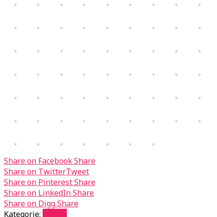
Share on Facebook
Share
Share on Twitter
Tweet
Share on Pinterest
Share
Share on LinkedIn
Share
Share on Digg
Share
Kategorie:
serwis