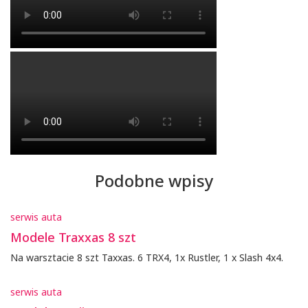
Podobne wpisy
serwis auta
Modele Traxxas 8 szt
Na warsztacie 8 szt Taxxas. 6 TRX4, 1x Rustler, 1 x Slash 4x4.
serwis auta