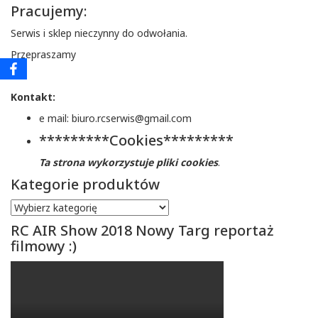
Pracujemy:
Serwis i sklep nieczynny do odwołania.
Przepraszamy
Kontakt:
e mail: biuro.rcserwis@gmail.com
*********Cookies*********
Ta strona wykorzystuje pliki cookies
.
Kategorie produktów
RC AIR Show 2018 Nowy Targ reportaż
filmowy :)