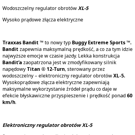
Wodoszczelny regulator obrotów
XL-5
Wysoko prądowe złącza elektryczne
Traxxas Bandit ™
to nowy typ
Buggy Extreme Sports ™.
Bandit
zapewnia maksymalną prędkość, a co za tym idzie
najwyższe emocje w czasie jazdy. Lekka konstrukcja
Bandit’a
zaopatrzona jest w zmodyfikowany silnik
napędowy
Titan ® 12-Turn
, sterowany przez
wodoszczelny – elektroniczny regulator obrotów
XL-5.
Wysokoprądowe złącza elektryczne zapewniają
maksymalne wykorzystanie źródeł prądu co daje w
efekcie błyskawiczne przyspieszenie i prędkość ponad
60
km/h
.
Elektroniczny regulator obrotów XL-5