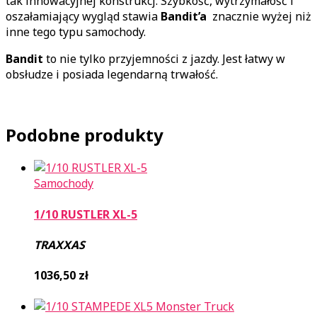
tak innowacyjnej konstrukcj. Szybkość, wytrzymałość i
oszałamiający wygląd stawia
Bandit’a
znacznie wyżej niż
inne tego typu samochody.
Bandit
to nie tylko przyjemności z jazdy. Jest łatwy w
obsłudze i posiada legendarną trwałość.
Podobne produkty
Samochody
1/10 RUSTLER XL-5
TRAXXAS
1036,50
zł