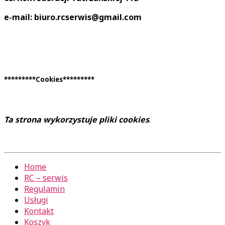
e-mail: biuro.rcserwis@gmail.com
*********Cookies*********
Ta strona wykorzystuje pliki cookies
.
Home
RC – serwis
Regulamin
Usługi
Kontakt
Koszyk