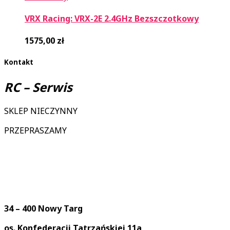
VRX Racing: VRX-2E 2.4GHz Bezszczotkowy
1575,00
zł
Kontakt
RC – Serwis
SKLEP NIECZYNNY
PRZEPRASZAMY
34 – 400 Nowy Targ
os. Konfederacji Tatrzańskiej 11a