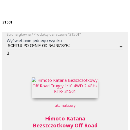
31501
Strona główna
/ Produkty oznaczone “31501”
Wyświetlanie jednego wyniku
akumulatory
Himoto Katana
Bezszczotkowy Off Road