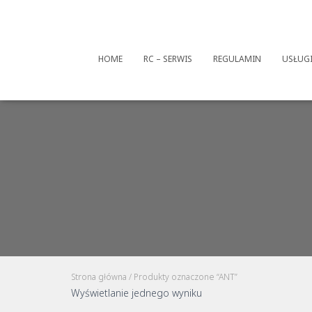
HOME
RC – SERWIS
REGULAMIN
USŁUG
Strona główna
/ Produkty oznaczone “ANT”
Wyświetlanie jednego wyniku