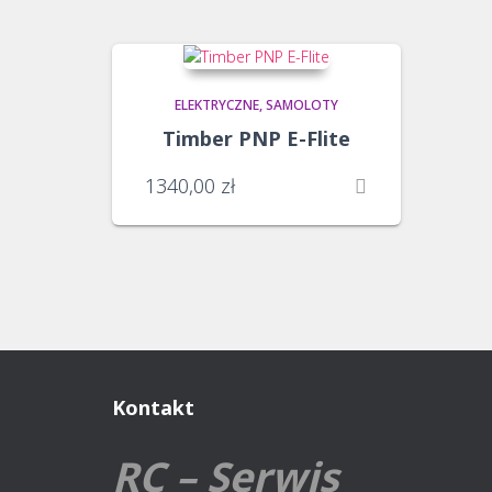
ELEKTRYCZNE
SAMOLOTY
Timber PNP E-Flite
1340,00
zł
Kontakt
RC – Serwis