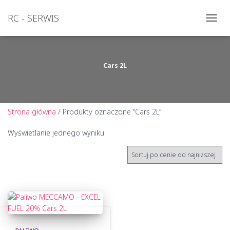
RC - SERWIS
PRZEŁ
NAWI
Cars 2L
Strona główna
/ Produkty oznaczone “Cars 2L”
Wyświetlanie jednego wyniku