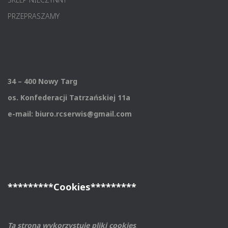
PRZEPRASZAMY
34 – 400 Nowy Targ
os. Konfederacji Tatrzańskiej 11a
e-mail: biuro.rcserwis@gmail.com
*********Cookies*********
Ta strona wykorzystuje pliki cookies
.