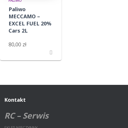
PALIWO
Paliwo
MECCAMO –
EXCEL FUEL 20%
Cars 2L
80,00
zł
Kontakt
RC – Serwis
SKLEP NIECZYNNY