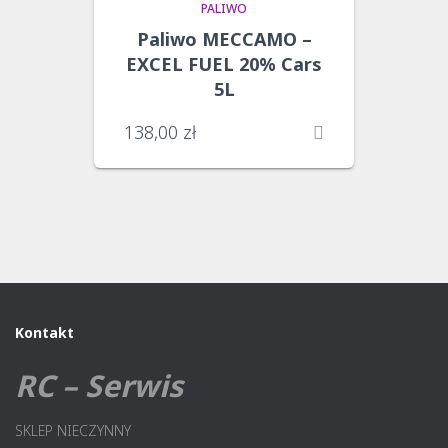
PALIWO
Paliwo MECCAMO –
EXCEL FUEL 20% Cars
5L
138,00
zł
Kontakt
RC – Serwis
SKLEP NIECZYNNY