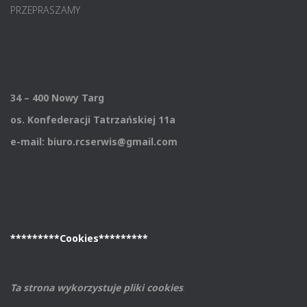
PRZEPRASZAMY
34 – 400 Nowy Targ
os. Konfederacji Tatrzańskiej 11a
e-mail: biuro.rcserwis@gmail.com
*********Cookies*********
Ta strona wykorzystuje pliki cookies
.