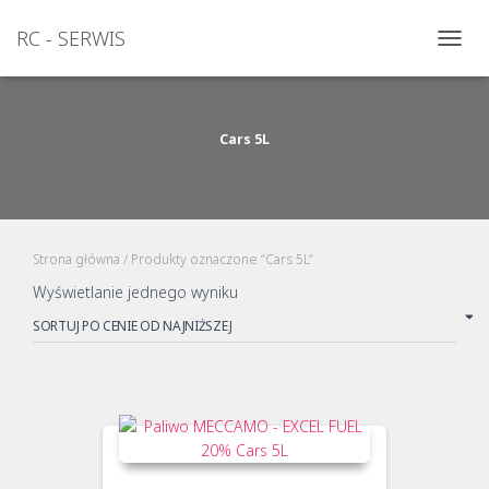
RC - SERWIS
PRZEŁ
NAWI
Cars 5L
Strona główna
/ Produkty oznaczone “Cars 5L”
Wyświetlanie jednego wyniku