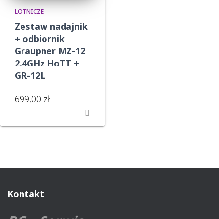
LOTNICZE
Zestaw nadajnik
+ odbiornik
Graupner MZ-12
2.4GHz HoTT +
GR-12L
699,00
zł
Kontakt