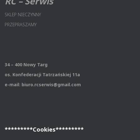
RC – Serwis
SKLEP NIECZYNNY
PRZEPRASZAMY
34 – 400 Nowy Targ
os. Konfederacji Tatrzańskiej 11a
e-mail: biuro.rcserwis@gmail.com
*********Cookies*********