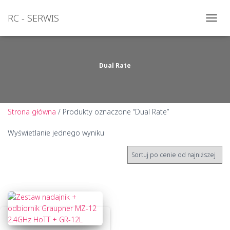
RC - SERWIS
PRZEŁ
NAWI
Dual Rate
Strona główna
/ Produkty oznaczone “Dual Rate”
Wyświetlanie jednego wyniku