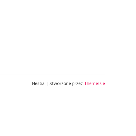
Hestia | Stworzone przez
ThemeIsle