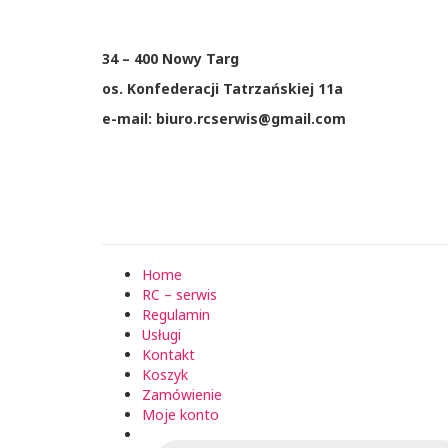
34 – 400 Nowy Targ
os. Konfederacji Tatrzańskiej 11a
e-mail: biuro.rcserwis@gmail.com
Home
RC – serwis
Regulamin
Usługi
Kontakt
Koszyk
Zamówienie
Moje konto
Wyszukiwarka