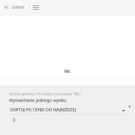
RC - SERWIS
Przełącz
Nawigację
EBL
Strona główna
/ Produkty oznaczone “EBL”
Wyświetlanie jednego wyniku