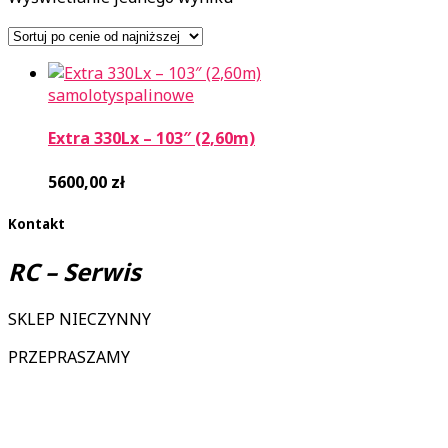
samoloty
spalinowe
Extra 330Lx – 103″ (2,60m)
5600,00
zł
Kontakt
RC – Serwis
SKLEP NIECZYNNY
PRZEPRASZAMY