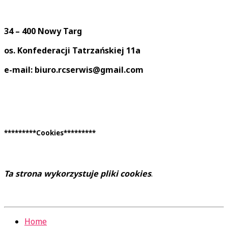
34 – 400 Nowy Targ
os. Konfederacji Tatrzańskiej 11a
e-mail: biuro.rcserwis@gmail.com
*********Cookies*********
Ta strona wykorzystuje pliki cookies
.
Home