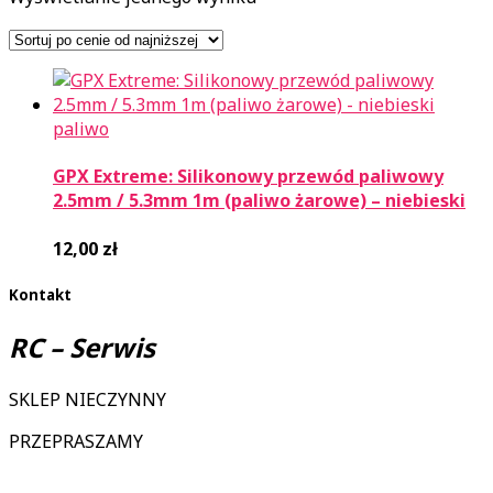
paliwo
GPX Extreme: Silikonowy przewód paliwowy
2.5mm / 5.3mm 1m (paliwo żarowe) – niebieski
12,00
zł
Kontakt
RC – Serwis
SKLEP NIECZYNNY
PRZEPRASZAMY