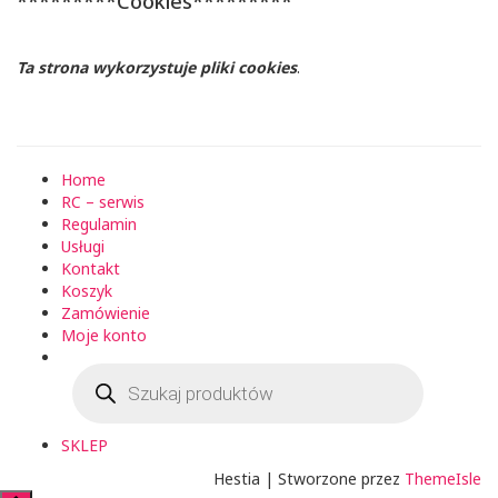
*********Cookies*********
Ta strona wykorzystuje pliki cookies
.
Home
RC – serwis
Regulamin
Usługi
Kontakt
Koszyk
Zamówienie
Moje konto
Wyszukiwarka
produktów
SKLEP
Hestia | Stworzone przez
ThemeIsle