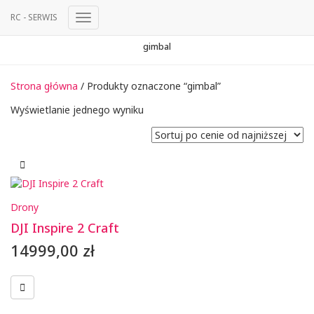
RC - SERWIS
Przełącz
Nawigację
gimbal
Strona główna
/ Produkty oznaczone “gimbal”
Wyświetlanie jednego wyniku
Drony
DJI Inspire 2 Craft
14999,00
zł