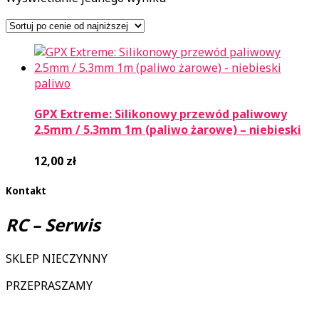
paliwo
GPX Extreme: Silikonowy przewód paliwowy
2.5mm / 5.3mm 1m (paliwo żarowe) – niebieski
12,00
zł
Kontakt
RC – Serwis
SKLEP NIECZYNNY
PRZEPRASZAMY