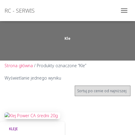
RC - SERWIS
PRZEŁ
NAWI
Kle
Strona główna
/ Produkty oznaczone “Kle”
Wyświetlanie jednego wyniku
KLEJE