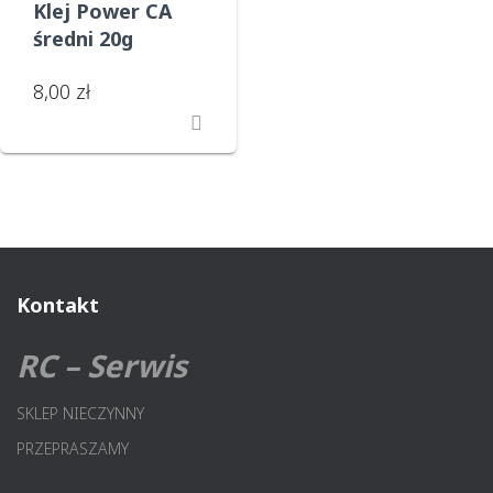
Klej Power CA
średni 20g
8,00
zł
Kontakt
RC – Serwis
SKLEP NIECZYNNY
PRZEPRASZAMY