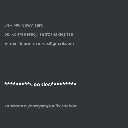
34 – 400 Nowy Targ
os. Konfederacji Tatrzańskiej 11a
e-mail: biuro.rcserwis@gmail.com
*********Cookies*********
Ta strona wykorzystuje pliki cookies
.