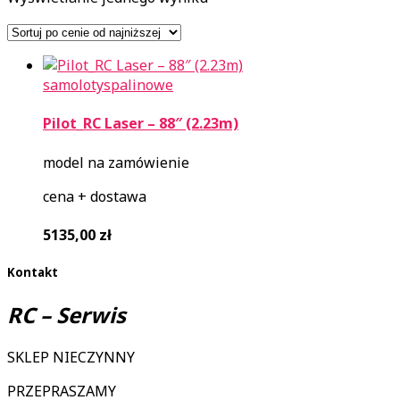
samoloty
spalinowe
Pilot_RC Laser – 88″ (2.23m)
model na zamówienie
cena + dostawa
5135,00
zł
Kontakt
RC – Serwis
SKLEP NIECZYNNY
PRZEPRASZAMY