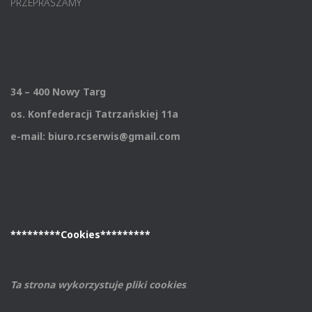
PRZEPRASZAMY
34 – 400 Nowy Targ
os. Konfederacji Tatrzańskiej 11a
e-mail: biuro.rcserwis@gmail.com
*********Cookies*********
Ta strona wykorzystuje pliki cookies
.