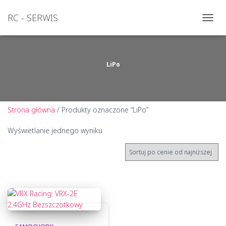
RC - SERWIS
PRZEŁ
NAWI
LiPo
Strona główna
/ Produkty oznaczone “LiPo”
Wyświetlanie jednego wyniku