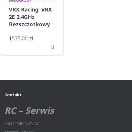
SAMOCHODY
VRX Racing: VRX-
2E 2.4GHz
Bezszczotkowy
1575,00
zł
Kontakt
RC – Serwis
SKLEP NIECZYNNY