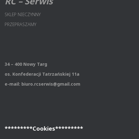
RC – Serwis
SKLEP NIECZYNNY
PRZEPRASZAMY
34 – 400 Nowy Targ
os. Konfederacji Tatrzańskiej 11a
e-mail: biuro.rcserwis@gmail.com
*********Cookies*********