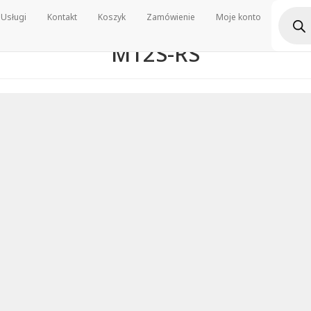
Wyszu
Usługi
Kontakt
Koszyk
Zamówienie
Moje konto
produ
M12S-RS