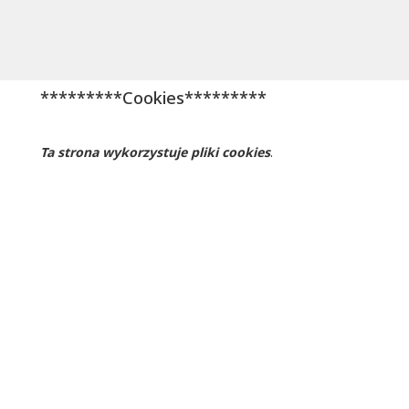
*********Cookies*********
Ta strona wykorzystuje pliki cookies
.