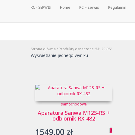
RC - SERWIS
Home
RC – serwis
Regulamin
Strona główna
/ Produkty oznaczone “M12S-RS”
Wyświetlanie jednego wyniku
samochodowe
Aparatura Sanwa M12S-RS +
odbiornik RX-482
1549,00
zł