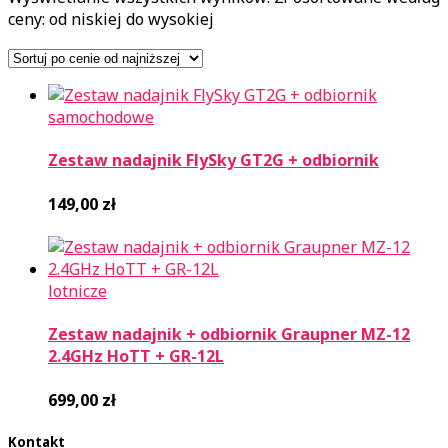
ceny: od niskiej do wysokiej
samochodowe
Zestaw nadajnik FlySky GT2G + odbiornik
149,00
zł
lotnicze
Zestaw nadajnik + odbiornik Graupner MZ-12
2.4GHz HoTT + GR-12L
699,00
zł
Kontakt