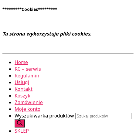
*********Cookies*********
Ta strona wykorzystuje pliki cookies
.
Home
RC – serwis
Regulamin
Usługi
Kontakt
Koszyk
Zamówienie
Moje konto
Wyszukiwarka produktów
SKLEP