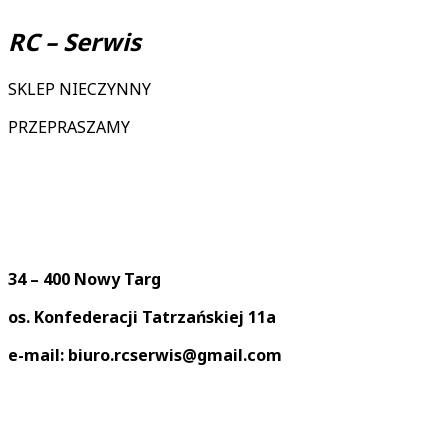
RC – Serwis
SKLEP NIECZYNNY
PRZEPRASZAMY
34 – 400 Nowy Targ
os. Konfederacji Tatrzańskiej 11a
e-mail: biuro.rcserwis@gmail.com