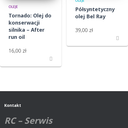
OLEJE
OLEJE
Półsyntetyczny
Tornado: Olej do
olej Bel Ray
konserwacji
silnika – After
39,00
zł
run oil
16,00
zł
Kontakt
RC – Serwis