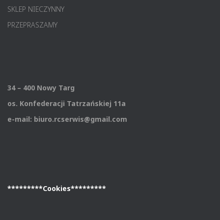
SKLEP NIECZYNNY
PRZEPRASZAMY
34 – 400 Nowy Targ
os. Konfederacji Tatrzańskiej 11a
e-mail: biuro.rcserwis@gmail.com
*********Cookies*********