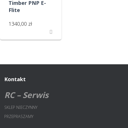
Timber PNP E-
Flite
1340,00
zł
Kontakt
RC – Serwis
SKLEP NIECZYNNY
PRZEPRASZAMY