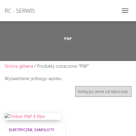
RC - SERWIS
PRZEŁ
NAWI
PNP
Strona główna
/ Produkty oznaczone “PNP”
Wyświetlanie jednego wyniku
ELEKTRYCZNE
SAMOLOTY