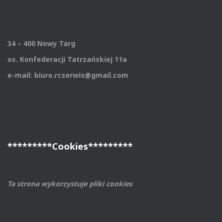
34 – 400 Nowy Targ
os. Konfederacji Tatrzańskiej 11a
e-mail: biuro.rcserwis@gmail.com
*********Cookies*********
Ta strona wykorzystuje pliki cookies
.