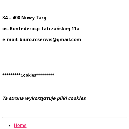
34 – 400 Nowy Targ
os. Konfederacji Tatrzańskiej 11a
e-mail: biuro.rcserwis@gmail.com
*********Cookies*********
Ta strona wykorzystuje pliki cookies
.
Home