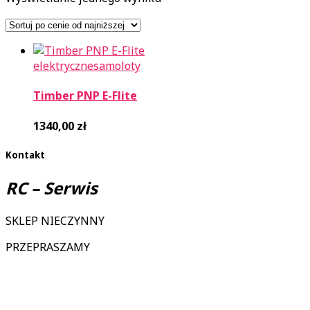
elektryczne
samoloty
Timber PNP E-Flite
1340,00
zł
Kontakt
RC – Serwis
SKLEP NIECZYNNY
PRZEPRASZAMY