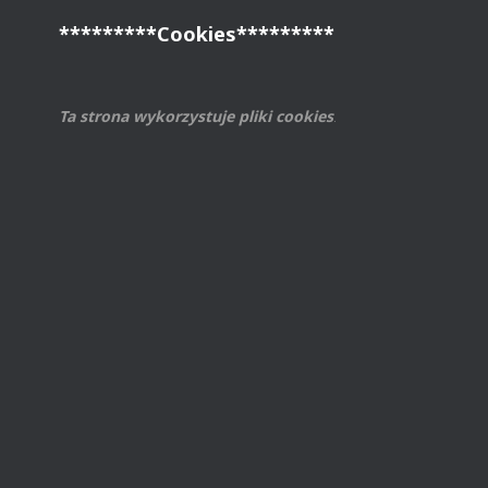
*********Cookies*********
Ta strona wykorzystuje pliki cookies
.