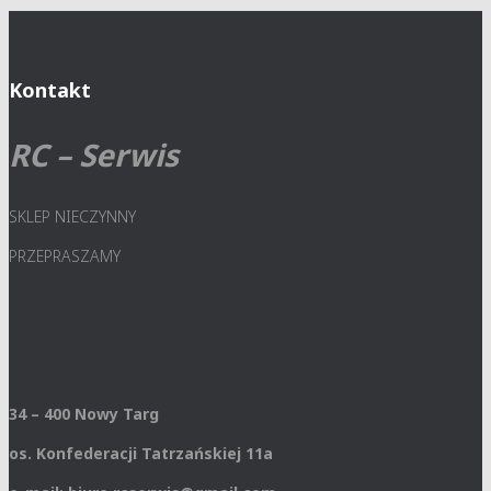
Kontakt
RC – Serwis
SKLEP NIECZYNNY
PRZEPRASZAMY
34 – 400 Nowy Targ
os. Konfederacji Tatrzańskiej 11a