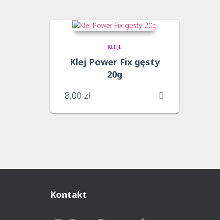
KLEJE
Klej Power Fix gęsty
20g
8,00
zł
Kontakt