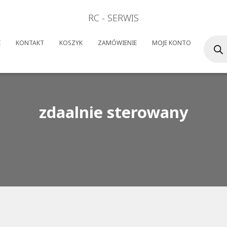
RC - SERWIS
Wyszuk
I
KONTAKT
KOSZYK
ZAMÓWIENIE
MOJE KONTO
produk
zdaalnie sterowany