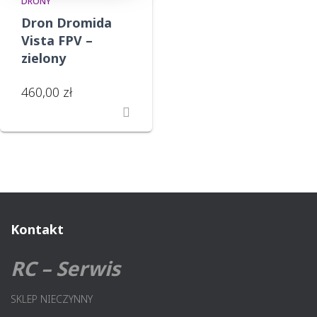
DRONY
Dron Dromida
Vista FPV –
zielony
460,00
zł
Kontakt
RC – Serwis
SKLEP NIECZYNNY