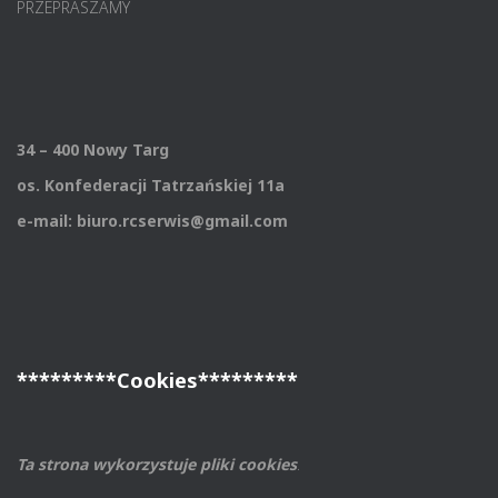
PRZEPRASZAMY
34 – 400 Nowy Targ
os. Konfederacji Tatrzańskiej 11a
e-mail: biuro.rcserwis@gmail.com
*********Cookies*********
Ta strona wykorzystuje pliki cookies
.