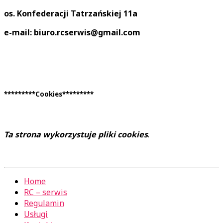
os. Konfederacji Tatrzańskiej 11a
e-mail: biuro.rcserwis@gmail.com
*********Cookies*********
Ta strona wykorzystuje pliki cookies
.
Home
RC – serwis
Regulamin
Usługi