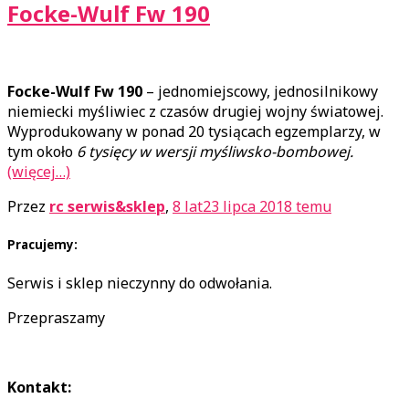
Focke-Wulf Fw 190
Focke-Wulf Fw 190
– jednomiejscowy, jednosilnikowy
niemiecki myśliwiec z czasów drugiej wojny światowej.
Wyprodukowany w ponad 20 tysiącach egzemplarzy, w
tym około
6 tysięcy w wersji myśliwsko-bombowej.
(więcej…)
Przez
rc serwis&sklep
,
8 lat
23 lipca 2018
temu
Pracujemy:
Serwis i sklep nieczynny do odwołania.
Przepraszamy
Kontakt: