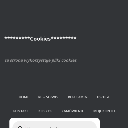
*********Cookies*********
Ta strona wykorzystuje pliki cookies
.
HOME
RC – SERWIS
REGULAMIN
USŁUGI
KONTAKT
KOSZYK
ZAMÓWIENIE
MOJE KONTO
Wyszukiwarka
produktów