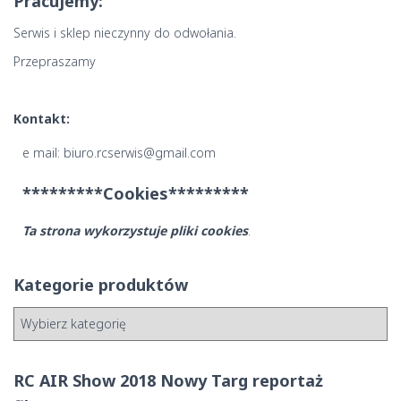
Pracujemy:
Serwis i sklep nieczynny do odwołania.
Przepraszamy
Kontakt:
e mail: biuro.rcserwis@gmail.com
*********Cookies*********
Ta strona wykorzystuje pliki cookies
.
Kategorie produktów
RC AIR Show 2018 Nowy Targ reportaż