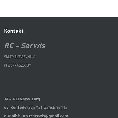
Kontakt
RC – Serwis
SKLEP NIECZYNNY
PRZEPRASZAMY
34 – 400 Nowy Targ
os. Konfederacji Tatrzańskiej 11a
e-mail: biuro.rcserwis@gmail.com