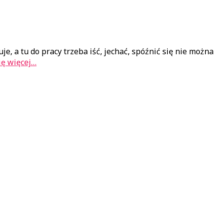
 a tu do pracy trzeba iść, jechać, spóźnić się nie można
ę więcej…