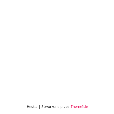
Hestia | Stworzone przez
ThemeIsle