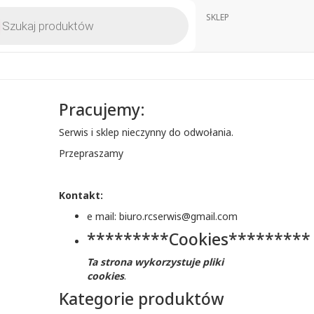
kiwarka
SKLEP
któw
Pracujemy:
Serwis i sklep nieczynny do odwołania.
Przepraszamy
Kontakt:
e mail: biuro.rcserwis@gmail.com
*********Cookies*********
Ta strona wykorzystuje pliki
cookies
.
Kategorie produktów