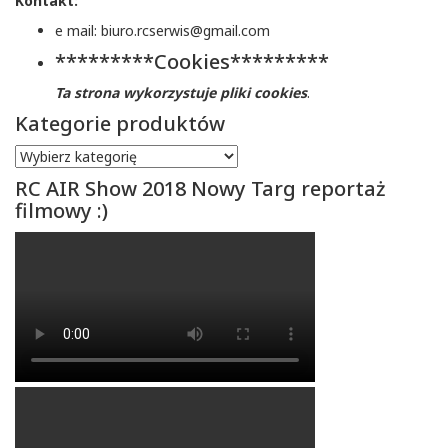
Kontakt:
e mail: biuro.rcserwis@gmail.com
*********Cookies*********
Ta strona wykorzystuje pliki cookies
.
Kategorie produktów
RC AIR Show 2018 Nowy Targ reportaż
filmowy :)