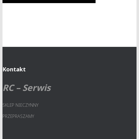
Kontakt
RC – Serwis
SKLEP NIECZYNNY
PRZEPRASZAMY