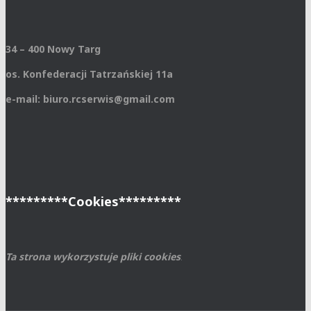
34 – 400 Nowy Targ
os. Konfederacji Tatrzańskiej 11a
e-mail: biuro.rcserwis@gmail.com
*********Cookies*********
Ta strona wykorzystuje pliki cookies
.