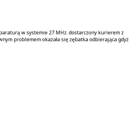
turą w systemie 27 MHz. dostarczony kurierem z
 Pewnym problemem okazała się zębatka odbierająca gdyż