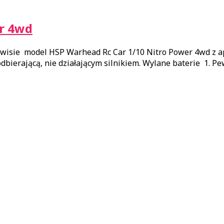
er 4wd
odel HSP Warhead Rc Car 1/10 Nitro Power 4wd z apara
 odbierającą, nie działającym silnikiem. Wylane baterie 1.