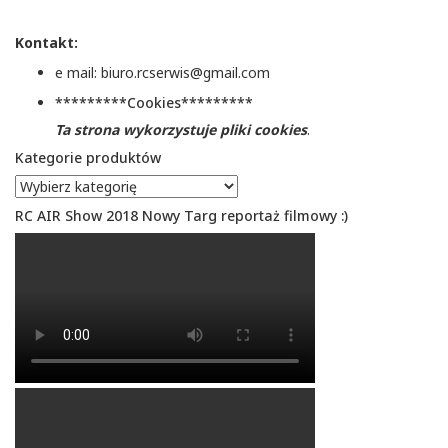
Kontakt:
e mail: biuro.rcserwis@gmail.com
*********Cookies*********
Ta strona wykorzystuje pliki cookies
.
Kategorie produktów
RC AIR Show 2018 Nowy Targ reportaż filmowy :)