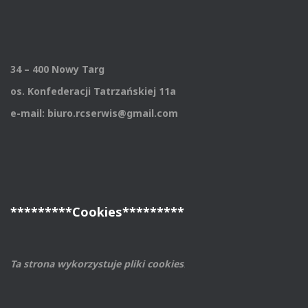
34 – 400 Nowy Targ
os. Konfederacji Tatrzańskiej 11a
e-mail: biuro.rcserwis@gmail.com
*********Cookies*********
Ta strona wykorzystuje pliki cookies
.