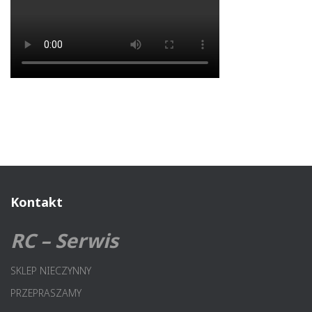
Kontakt
RC – Serwis
SKLEP NIECZYNNY
PRZEPRASZAMY