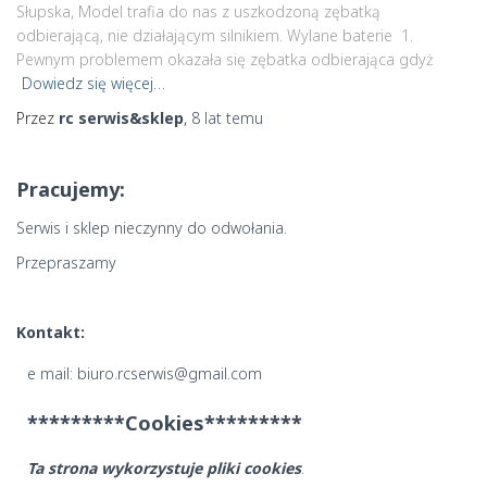
Słupska, Model trafia do nas z uszkodzoną zębatką
odbierającą, nie działającym silnikiem. Wylane baterie 1.
Pewnym problemem okazała się zębatka odbierająca gdyż
Dowiedz się więcej…
Przez
rc serwis&sklep
,
8 lat
temu
Pracujemy:
Serwis i sklep nieczynny do odwołania.
Przepraszamy
Kontakt:
e mail: biuro.rcserwis@gmail.com
*********Cookies*********
Ta strona wykorzystuje pliki cookies
.