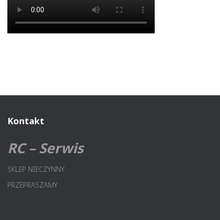
Kontakt
RC – Serwis
SKLEP NIECZYNNY
PRZEPRASZAMY