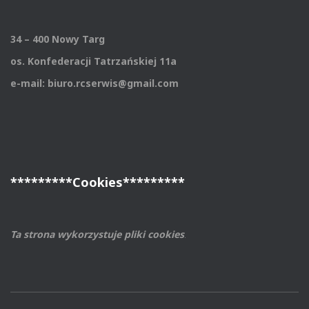
34 – 400 Nowy Targ
os. Konfederacji Tatrzańskiej 11a
e-mail: biuro.rcserwis@gmail.com
*********Cookies*********
Ta strona wykorzystuje pliki cookies
.