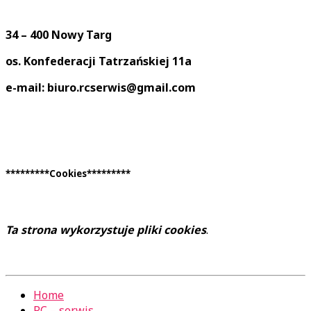
34 – 400 Nowy Targ
os. Konfederacji Tatrzańskiej 11a
e-mail: biuro.rcserwis@gmail.com
*********Cookies*********
Ta strona wykorzystuje pliki cookies
.
Home
RC – serwis