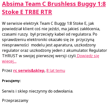
Absima Team C Brushless Buggy 1:8
Stoke E TR8E RTR
W serwisie elektryk Team C Buggy 1:8 Stoke E, jak
powiedział klient coś nie jeździ, ma jakieś zakłócenia,
czasami ruszy. był przecięty kabel od regulatora. Po
sprawdzeniu elektroniki okazało się że przyczyną
niesprawności modelu jest aparatura, uszkodzony
regulator oraz uszkodzony jeden z akumulator. Regulator
THRUST w swojej pierwszej wersji czyli
Dowiedz się
więcej…
Przez
rc serwis&sklep
,
8 lat
temu
Pracujemy:
Serwis i sklep nieczynny do odwołania.
Przepraszamy