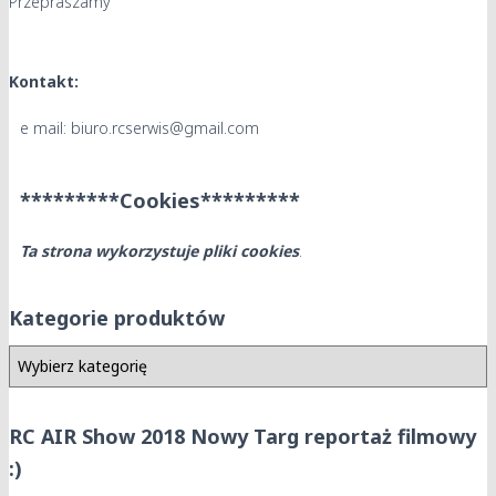
Przepraszamy
Kontakt:
e mail: biuro.rcserwis@gmail.com
*********Cookies*********
Ta strona wykorzystuje pliki cookies
.
Kategorie produktów
RC AIR Show 2018 Nowy Targ reportaż filmowy
:)