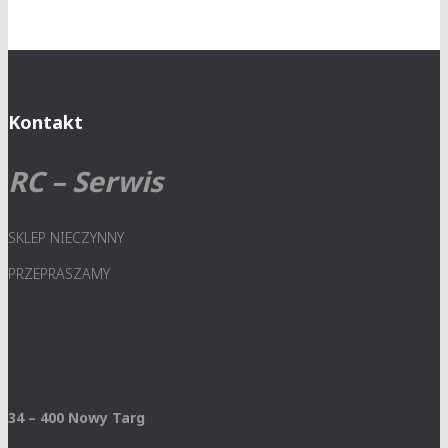
Kontakt
RC – Serwis
SKLEP NIECZYNNY
PRZEPRASZAMY
34 – 400 Nowy Targ