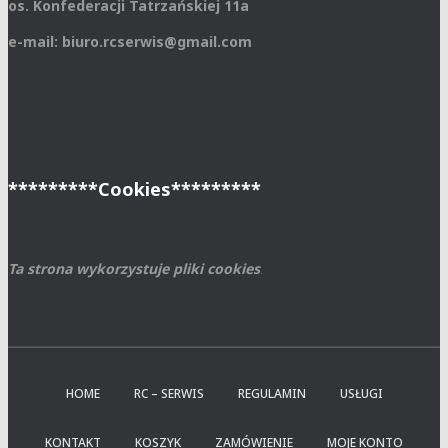
os. Konfederacji Tatrzańskiej 11a
e-mail: biuro.rcserwis@gmail.com
*********Cookies*********
Ta strona wykorzystuje pliki cookies
.
HOME
RC – SERWIS
REGULAMIN
USŁUGI
KONTAKT
KOSZYK
ZAMÓWIENIE
MOJE KONTO