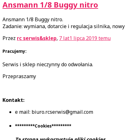
Ansmann 1/8 Buggy nitro
Ansmann 1/8 Buggy nitro.
Zadanie: wymiana, dotarcie i regulacja silnika, nowy
Przez
rc serwis&sklep
,
7 lat
1 lipca 2019
temu
Pracujemy:
Serwis i sklep nieczynny do odwołania.
Przepraszamy
Kontakt:
e mail: biuro.rcserwis@gmail.com
*********Cookies*********
Ta strona wykorzystuje pliki cookies
.