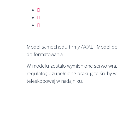
Model samochodu firmy AXIAL . Model do
do formatowania.
W modelu zostało wymienione serwo wraz
regulator, uzupełnione brakujące śruby w
teleskopowej w nadajniku.