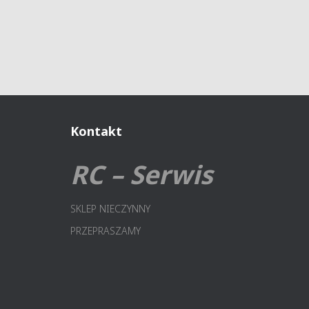
Kontakt
RC – Serwis
SKLEP NIECZYNNY
PRZEPRASZAMY