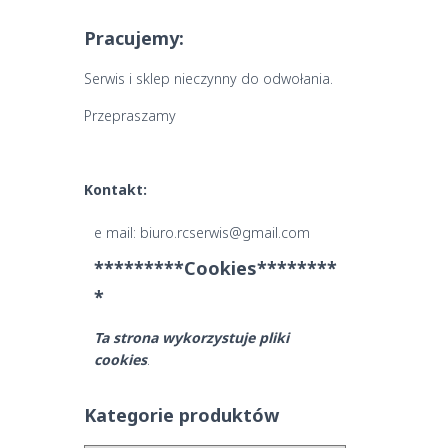
Pracujemy:
Serwis i sklep nieczynny do odwołania.
Przepraszamy
Kontakt:
e mail: biuro.rcserwis@gmail.com
*********Cookies********
*
Ta strona wykorzystuje pliki
cookies
.
Kategorie produktów