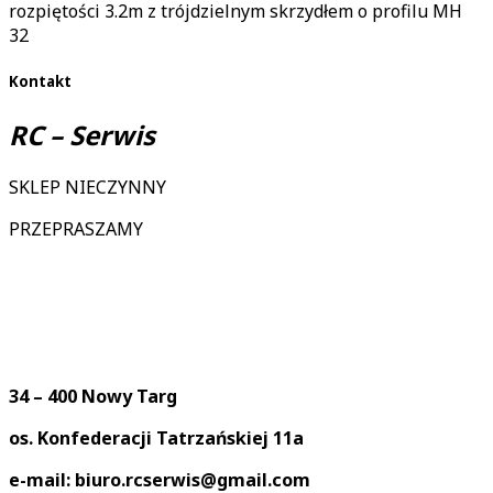
rozpiętości 3.2m z trójdzielnym skrzydłem o profilu MH
32
Kontakt
RC – Serwis
SKLEP NIECZYNNY
PRZEPRASZAMY
34 – 400 Nowy Targ
os. Konfederacji Tatrzańskiej 11a
e-mail: biuro.rcserwis@gmail.com